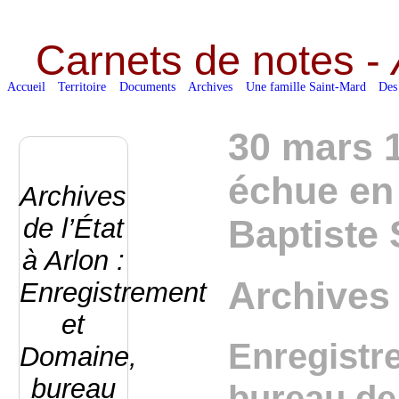
Carnets de notes -
Accueil
Territoire
Documents
Archives
Une famille Saint-Mard
Des
30 mars 
échue en 
Archives
de l’État
Baptiste 
à Arlon :
Archives 
Enregistrement
et
Enregistr
Domaine,
bureau
bureau de 