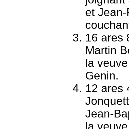
et Jean-
couchant
16 ares 
Martin B
la veuve
Genin.
12 ares 
Jonquett
Jean-Bap
la veuve