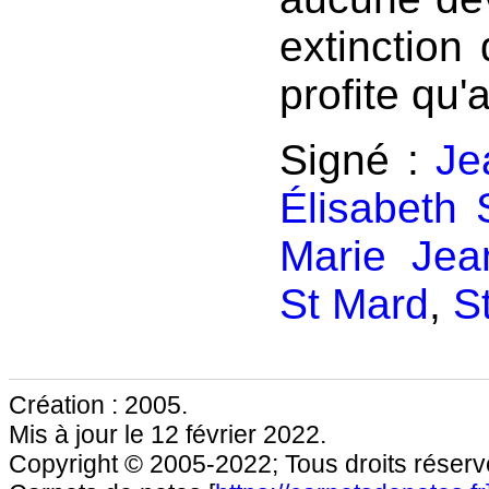
extinction 
profite qu'
Signé :
Je
Élisabeth 
Marie Jea
St Mard
,
S
Création : 2005.
Mis à jour le 12 février 2022.
Copyright © 2005-2022; Tous droits réservé