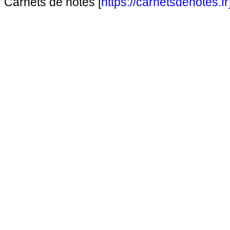
Carnets de notes [
https://carnetsdenotes.fr