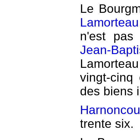
Le Bourgm
Lamorteau
n'est pas
Jean-Bapti
Lamorteau
vingt-cinq 
des biens 
Harnoncou
trente six.