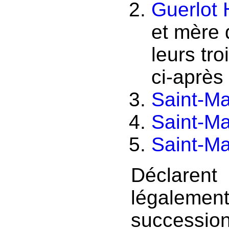
Guerlot 
et mère 
leurs tr
ci-aprè
Saint-Ma
Saint-Ma
Saint-Ma
Déclare
légalement
succession