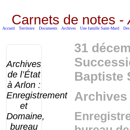
Carnets de notes -
Accueil
Territoire
Documents
Archives
Une famille Saint-Mard
Des
31 décem
Successi
Archives
de l’État
Baptiste 
à Arlon :
Archives 
Enregistrement
et
Enregistr
Domaine,
bureau
bureau de 