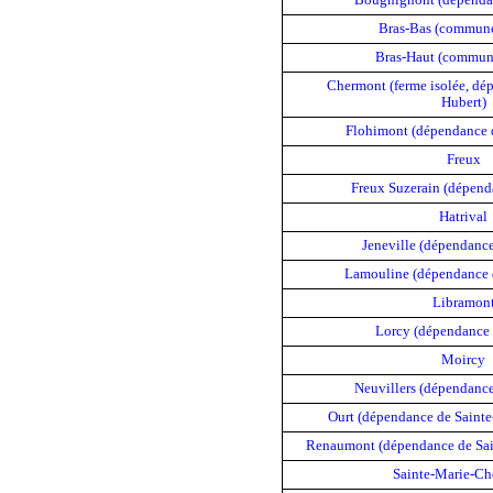
Bras-Bas (commune
Bras-Haut (commun
Chermont (ferme isolée, dé
Hubert)
Flohimont (dépendance d
Freux
Freux Suzerain (dépend
Hatrival
Jeneville (dépendanc
Lamouline (dépendance d
Libramon
Lorcy (dépendance 
Moircy
Neuvillers (dépendanc
Ourt (dépendance de Saint
Renaumont (dépendance de Sa
Sainte-Marie-C