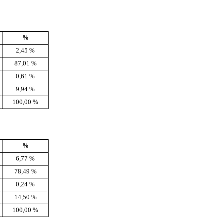
%
2,45 %
87,01 %
0,61 %
9,94 %
100,00 %
%
6,77 %
78,49 %
0,24 %
14,50 %
100,00 %