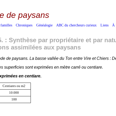
e de paysans
 familles
Chroniques
Généalogie
ABC du chercheurs curieux
Liens
À 
. : Synthèse par propriétaire et par na
ons assimilées aux paysans
e de paysans. La basse vallée du Ton entre Vire et Chiers : De
s superficies sont exprimées en mètre carré ou centiare.
xprimées en centiare.
Centiares ou m2
10.000
100