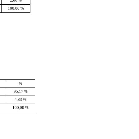
2,60 %
100,00 %
%
95,17 %
4,83 %
100,00 %