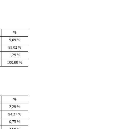
%
9,69 %
89,02 %
1,29 %
100,00 %
%
2,29 %
94,37 %
0,75 %