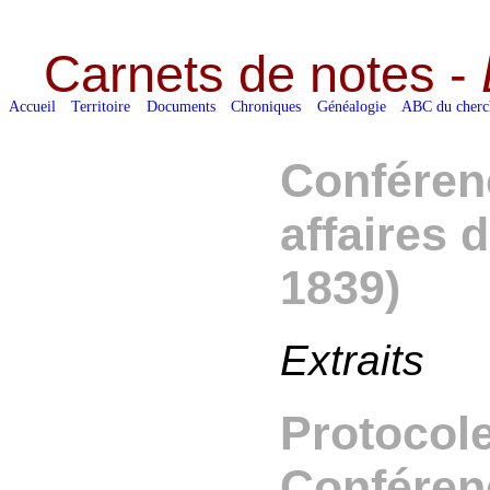
Carnets de notes -
Accueil
Territoire
Documents
Chroniques
Généalogie
ABC du cherc
Conféren
affaires 
1839)
Extraits
Protocole
Conféren