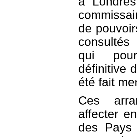
à Londres,
commissair
de pouvoir
consultés
qui pourr
définitive 
été fait me
Ces arra
affecter en
des Pays 