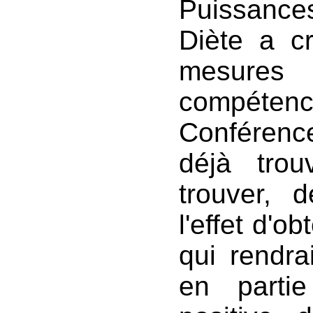
Puissance
Diète a c
mesure
compétence
Conférence 
déjà tro
trouver, 
l'effet d'o
qui rendra
en partie