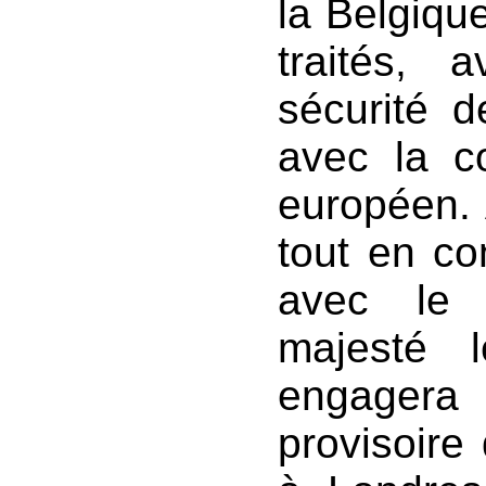
la Belgique
traités, 
sécurité d
avec la co
européen. 
tout en co
avec le 
majesté 
engager
provisoire