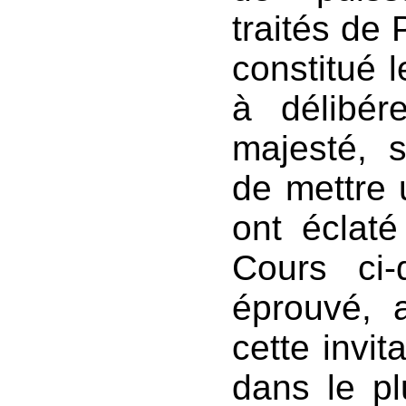
traités de 
constitué 
à délibér
majesté, 
de mettre 
ont éclaté
Cours ci
éprouvé, 
cette invita
dans le pl