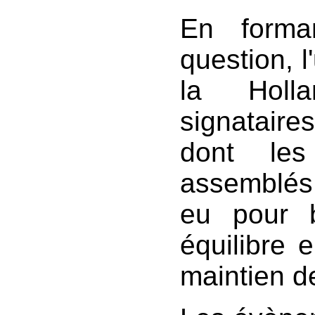
En forma
question, l
la Holla
signataire
dont les 
assemblés
eu pour 
équilibre 
maintien d