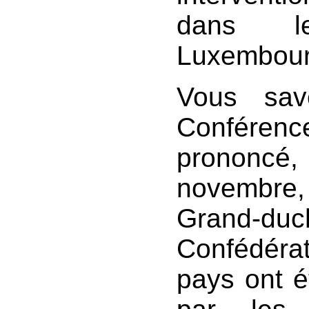
dans l
Luxembour
Vous sav
Conférenc
prononcé,
novembre
Grand-duch
Confédéra
pays ont é