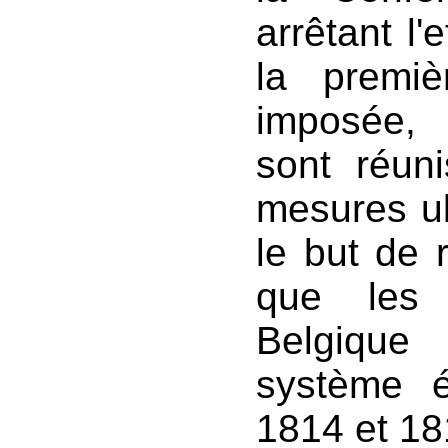
arrêtant l'
la premiè
imposée, 
sont réuni
mesures ul
le but de
que les 
Belgique
système é
1814 et 18