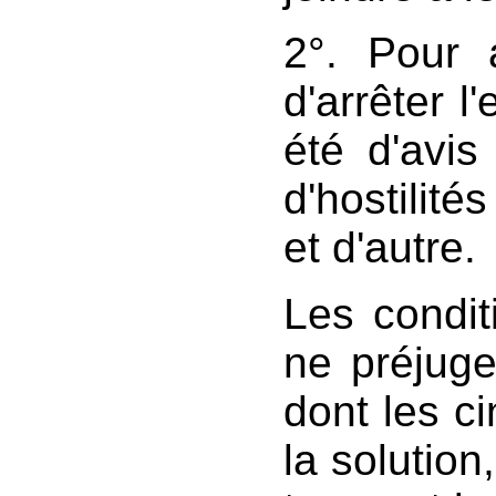
2°. Pour a
d'arrêter l
été d'avis
d'hostilité
et d'autre.
Les condit
ne préjuge
dont les ci
la solution