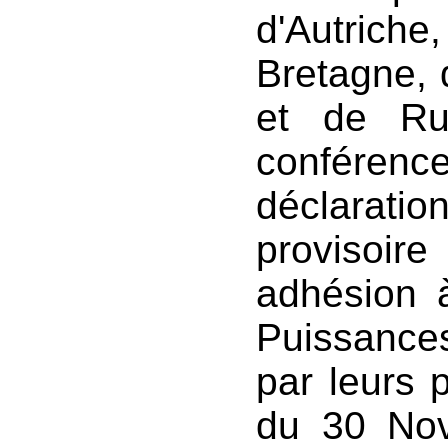
d'Autriche
Bretagne, 
et de Rus
conférence,
déclarat
provisoire
adhésion à
Puissances
par leurs 
du 30 Nov