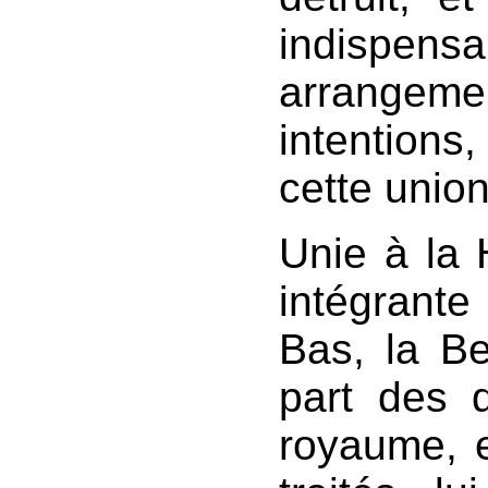
indispensa
arrangeme
intentions
cette unio
Unie à la H
intégran
Bas, la Be
part des 
royaume, e