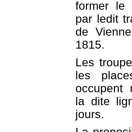
former le
par ledit t
de Vienne
1815.
Les troupe
les places
occupent 
la dite li
jours.
La proposi