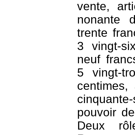
vente, art
nonante d
trente fran
3 vingt-si
neuf franc
5 vingt-t
centimes, 
cinquante
pouvoir de
Deux rôl