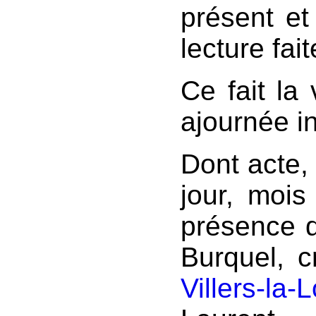
présent et
lecture fait
Ce fait la
ajournée in
Dont acte, 
jour, mois
présence d
Burquel, c
Villers-la-