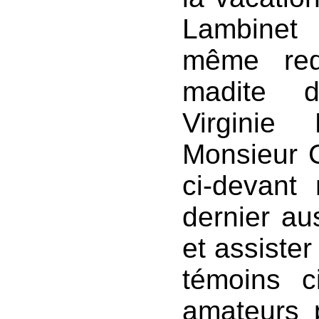
Lambinet
même req
madite d
Virginie
Monsieur 
ci-devant
dernier au
et assiste
témoins 
amateurs p