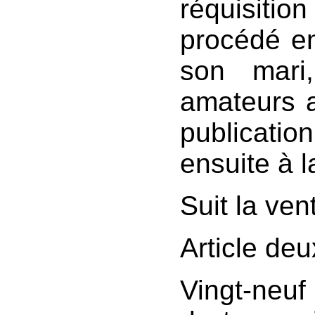
réquisition
procédé en
son mari
amateurs a
publicatio
ensuite à l
Suit la vent
Article de
Vingt-neuf