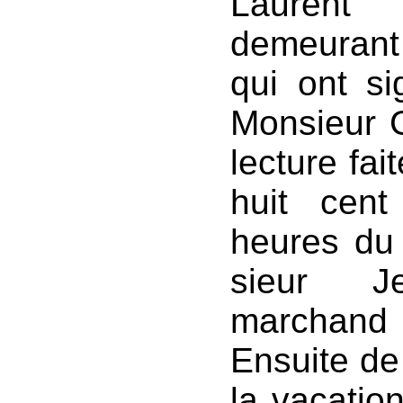
Laurent 
demeura
qui ont s
Monsieur G
lecture fait
huit cent
heures du 
sieur Je
marchand 
Ensuite de 
la vacation