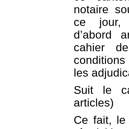
notaire s
ce jour,
d’abord ar
cahier d
conditions
les adjudica
Suit le c
articles)
Ce fait, l