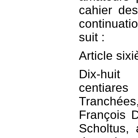
cahier des
continuat
suit :
Article six
Dix-huit
centiares
Tranchées,
François D
Scholtus, 