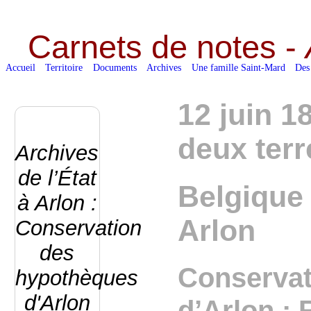
Carnets de notes -
Accueil
Territoire
Documents
Archives
Une famille Saint-Mard
Des
12 juin 1
deux ter
Archives
de l’État
Belgique 
à Arlon :
Arlon
Conservation
des
Conservat
hypothèques
d'Arlon
d’Arlon : 