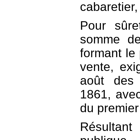
cabaretier
Pour sûre
somme de 
formant le 
vente, exig
août des
1861, avec 
du premier
Résultan