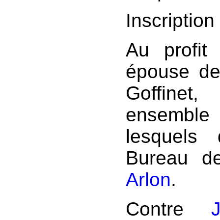
Inscription 
Au profit
épouse de
Goffine
ensemb
lesquels 
Bureau de
Arlon
.
Contre