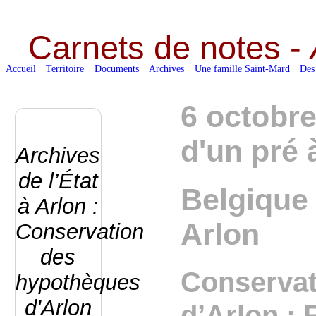
Carnets de notes -
Accueil
Territoire
Documents
Archives
Une famille Saint-Mard
Des
6 octobre
d'un pré
Archives
de l’État
Belgique 
à Arlon :
Arlon
Conservation
des
Conservat
hypothèques
d'Arlon
d’Arlon : 