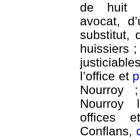
de huit c
avocat, d’
substitut, 
huissiers ;
justiciabl
l’office et
p
Nourroy ;
Nourroy 
offices 
Conflans,