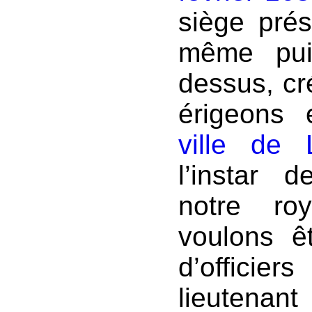
siège prés
même pui
dessus, cré
érigeons
ville de 
l’instar 
notre ro
voulons 
d’officier
lieutenant 