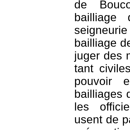
de Bouco
bailliage
seigneur
bailliage 
juger des 
tant civile
pouvoir e
bailliages
les offici
usent de pa