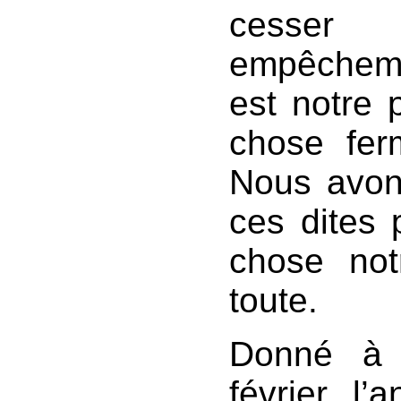
cesser
empêchemen
est notre p
chose fer
Nous avons
ces dites 
chose notr
toute.
Donné à 
février l