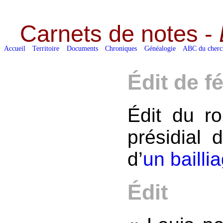
Carnets de notes -
Accueil
Territoire
Documents
Chroniques
Généalogie
ABC du cherc
Édit de f
Édit du ro
présidial 
d’
un bailli
Édit