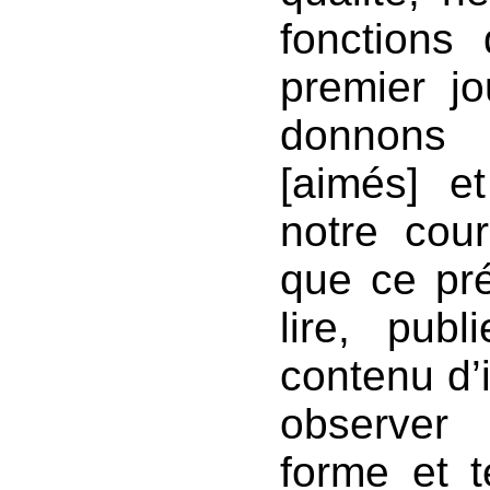
fonctions
premier jo
donnons
[aimés] e
notre cou
que ce prés
lire, publ
contenu d’i
observer 
forme et t