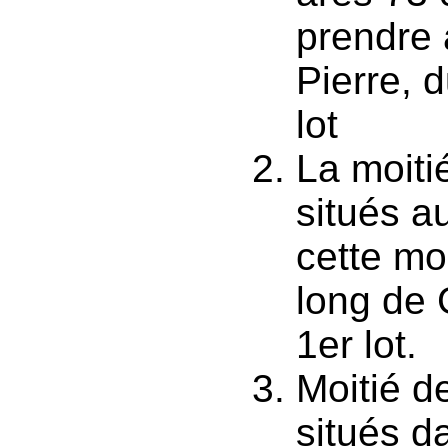
prendre 
Pierre, 
lot
La moiti
situés a
cette mo
long de 
1er lot.
Moitié d
situés d