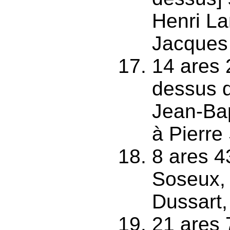
Henri La
Jacques 
14 ares 
dessus 
Jean-Bap
à Pierre
8 ares 4
Soseux, 
Dussart,
21 ares 