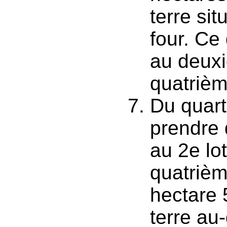
terre si
four. Ce
au deuxi
quatrièm
Du quart
prendre 
au 2e lo
quatrième
hectare 
terre au