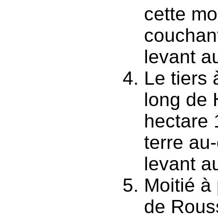
cette mo
couchant
levant au
Le tiers
long de 
hectare 
terre au
levant au
Moitié à
de Rouss