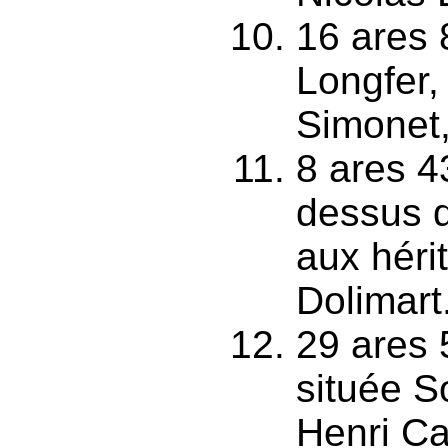
16 ares 
Longfer,
Simonet,
8 ares 4
dessus 
aux hérit
Dolimart
29 ares 
située S
Henri Ca