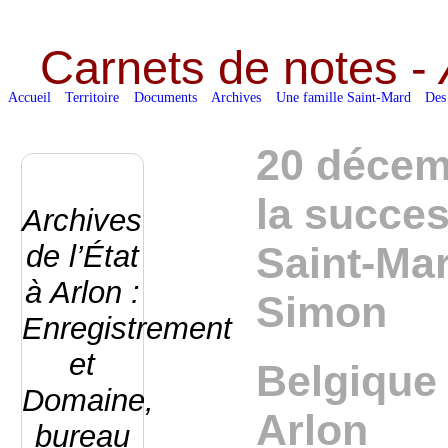
Carnets de notes -
Accueil
Territoire
Documents
Archives
Une famille Saint-Mard
Des
20 décem
la succes
Archives
de l’État
Saint-Ma
à Arlon :
Simon
Enregistrement
et
Belgique 
Domaine,
Arlon
bureau