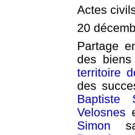
Actes civil
20 décemb
Partage en
des biens
territoire
des succe
Baptiste 
Velosnes
e
Simon
sa