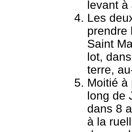
levant à
Les deux
prendre 
Saint Ma
lot, dan
terre, a
Moitié à
long de 
dans 8 a
à la ruel