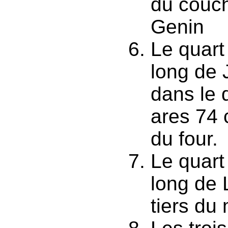
du couch
Genin
Le quart
long de 
dans le 
ares 74 
du four.
Le quart
long de 
tiers d