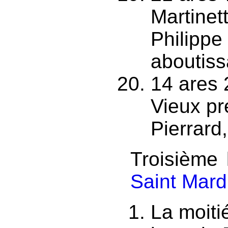
Martinet
Philippe
aboutiss
14 ares 
Vieux pré
Pierrard
Troisième
Saint Mard
La moiti