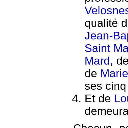
Velosne
qualité d
Jean-Bap
Saint M
Mard
, d
de
Marie
ses cinq
Et de
Lo
demeura