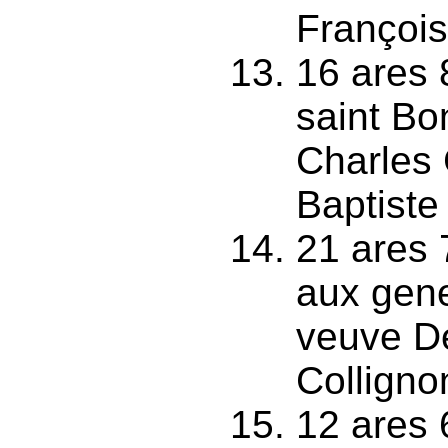
François
16 ares 
saint Bo
Charles 
Baptiste
21 ares 
aux gene
veuve D
Colligno
12 ares 