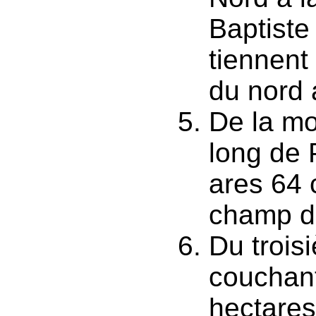
Baptiste
tiennent
du nord 
De la mo
long de 
ares 64 
champ de
Du trois
couchant
hectares