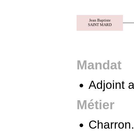
Jean Baptiste
SAINT MARD
Mandat
Adjoint 
Métier
Charron