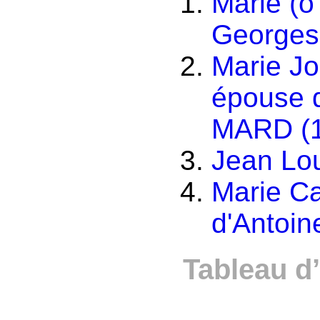
Marie (o
Georges
Marie Jo
épouse 
MARD (1
Jean Lou
Marie Ca
d'Antoi
Tableau d