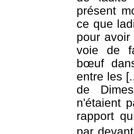
présent moi
ce que lad
pour avoir 
voie de fa
bœuf dan
entre les [
de Dimes
n'étaient 
rapport qu
par devant