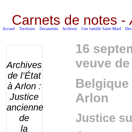
Carnets de notes -
Accueil
Territoire
Documents
Archives
Une famille Saint-Mard
Des
16 septem
veuve de 
Archives
de l’État
Belgique 
à Arlon :
Arlon
Justice
ancienne
Justice s
de
la