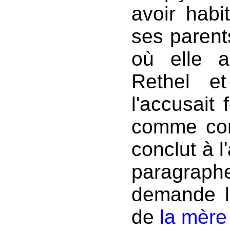
avoir habi
ses parents
où elle a
Rethel e
l'accusait 
comme con
conclut à l
paragraphe
demande la
de
la mère