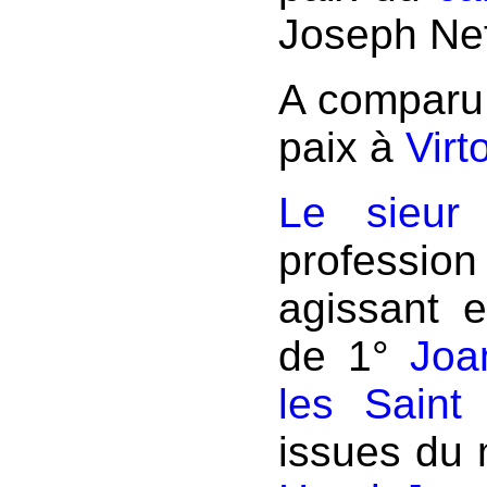
Joseph Nefo
A comparu 
paix à
Virt
Le sieur
professi
agissant e
de 1°
Joa
les Saint
issues du 