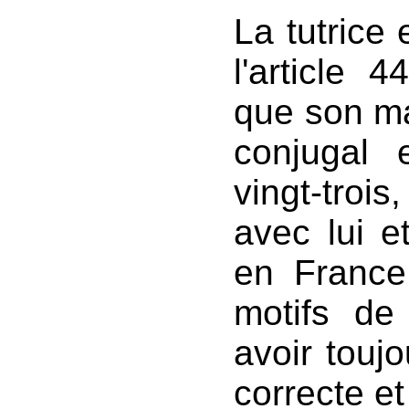
La tutrice
l'article 
que son mar
conjugal 
vingt-troi
avec lui 
en France 
motifs de 
avoir toujo
correcte et