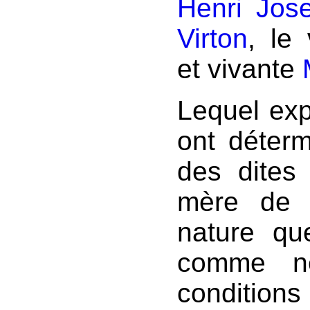
Henri Jos
Virton
, le 
et vivante
Lequel exp
ont déterm
des dites 
mère de l
nature que
comme ne
condition