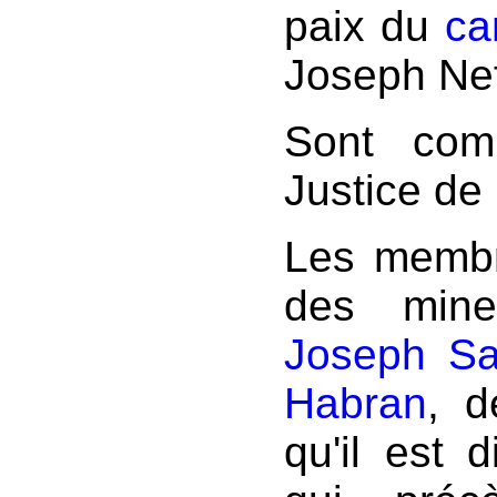
paix du
ca
Joseph Nefo
Sont com
Justice de
Les membr
des min
Joseph Sa
Habran
, d
qu'il est 