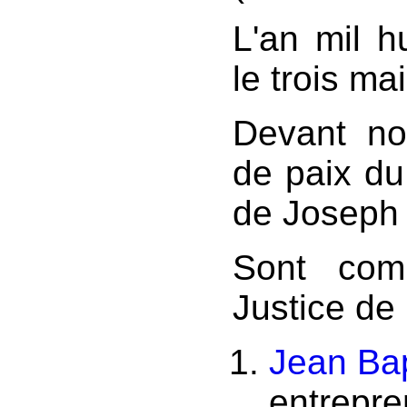
L'an mil hu
le trois ma
Devant no
de paix d
de Joseph 
Sont com
Justice de 
Jean Bap
entrepr