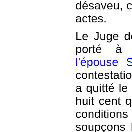
désaveu, c
actes.
Le Juge de
porté à 
l'épouse 
contestati
a quitté le
huit cent q
conditions
soupçons l