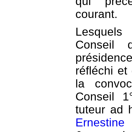
qui préc
courant.
Lesquels 
Conseil 
présidenc
réfléchi et
la convoc
Conseil 
tuteur ad 
Ernestine