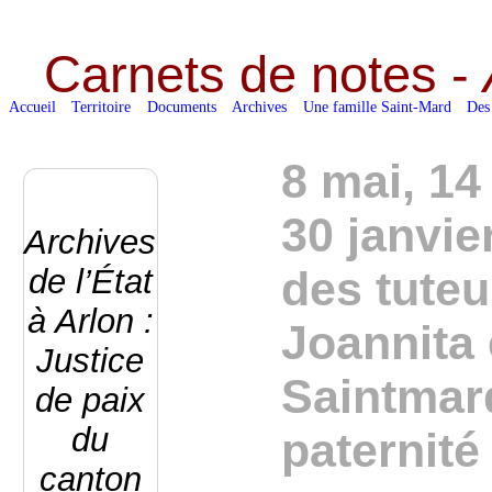
Carnets de notes -
Accueil
Territoire
Documents
Archives
Une famille Saint-Mard
Des
8 mai, 14 
30 janvie
Archives
de l’État
des tuteu
à Arlon :
Joannita 
Justice
Saintmar
de paix
du
paternité
canton