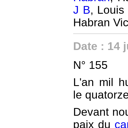
J B
, Loui
Habran Vic
Date : 14 
N° 155
L'an mil hu
le quatorze
Devant nou
paix du
ca