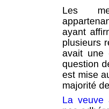
Les me
appartenan
ayant affir
plusieurs 
avait une 
question de
est mise au
majorité de
La veuve 