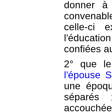
donner à 
convenable;
celle-ci
l'éducat
confiées au
2° que l
l'épouse S
une époqu
séparés 
accouchée