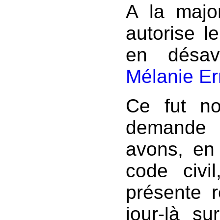
A la major
autorise le
en désav
Mélanie Er
Ce fut n
demande 
avons, en 
code civi
présente r
jour-là su