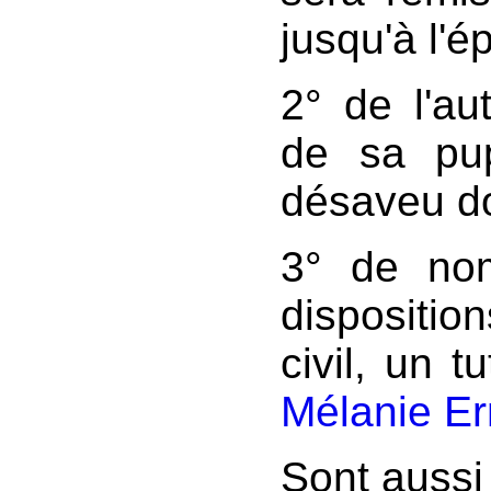
jusqu'à l'é
2° de l'au
de sa pu
désaveu do
3° de no
disposition
civil, un 
Mélanie Er
Sont aussi