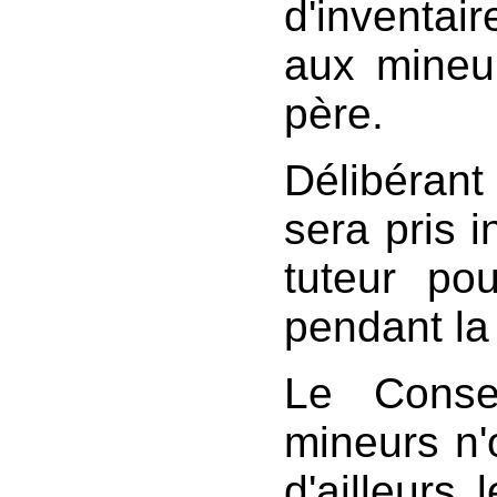
d'inventa
aux mineu
père.
Délibérant 
sera pris i
tuteur po
pendant la 
Le Conse
mineurs n'
d'ailleurs 