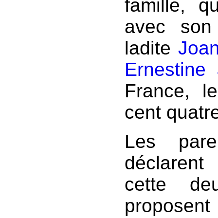
famille, 
avec son 
ladite
Joan
Ernestine
France, l
cent quatre
Les pare
déclarent
cette de
proposen