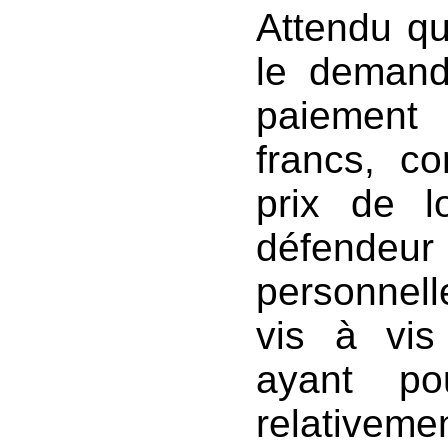
Attendu qu'
le demand
paiement
francs, c
prix de lo
défende
personnell
vis à vis
ayant po
relativeme