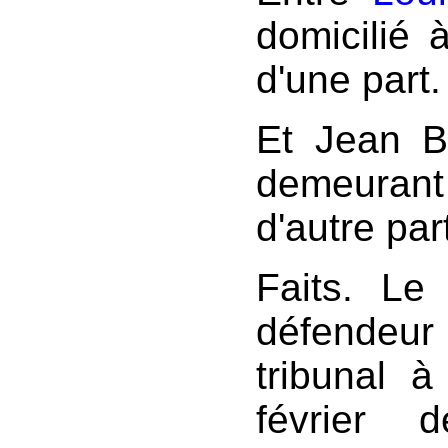
domicilié
d'une part.
Et Jean Ba
demeura
d'autre par
Faits. Le 
défendeur
tribunal à
février 