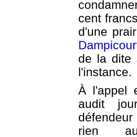
condamner
cent francs
d'une prai
Dampicour
de la dit
l'instance.
À l'appel 
audit jour
défendeur 
rien a