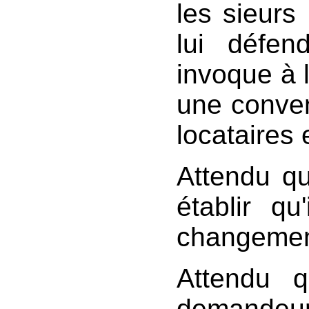
les sieurs
lui défen
invoque à 
une conven
locataires
Attendu qu
établir q
changement
Attendu q
demandeu