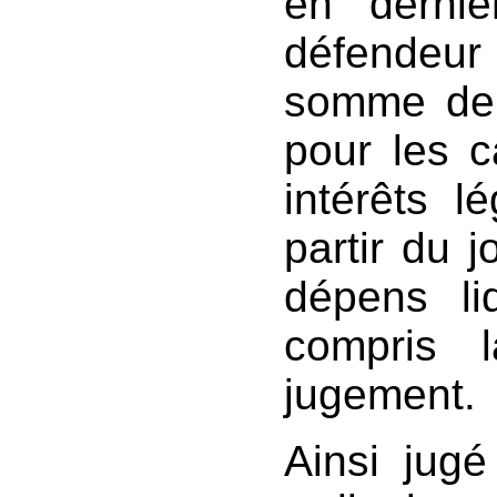
en dernie
défendeur
somme de c
pour les 
intérêts 
partir du 
dépens li
compris 
jugement.
Ainsi jugé