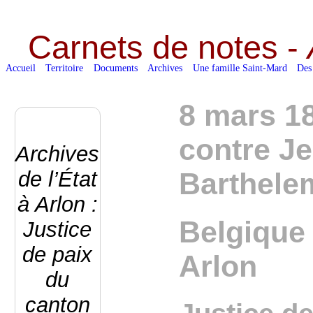
Carnets de notes -
Accueil
Territoire
Documents
Archives
Une famille Saint-Mard
Des
8 mars 18
contre Je
Archives
de l’État
Barthele
à Arlon :
Belgique 
Justice
de paix
Arlon
du
canton