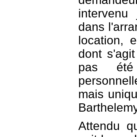
intervenu 
dans l'arra
location, 
dont s'agit
pas été
personnell
mais uniq
Barthelemy
Attendu q