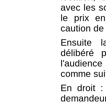
avec les so
le prix en
caution de 
Ensuite 
délibéré 
l'audience 
comme sui
En droit : 
demandeur 