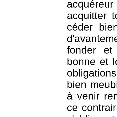
acquéreur 
acquitter 
céder bie
d'avante
fonder et
bonne et l
obligation
bien meubl
à venir re
ce contrair