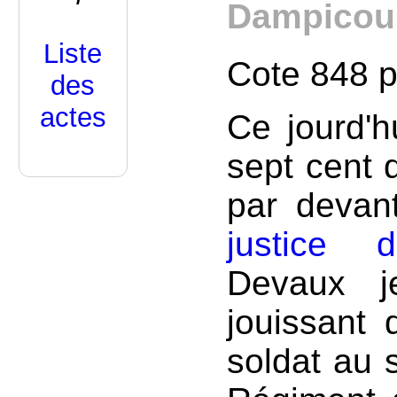
Dampicour
Liste
Cote 848 
des
actes
Ce jourd'h
sept cent 
par devan
justice 
Devaux j
jouissant 
soldat au 