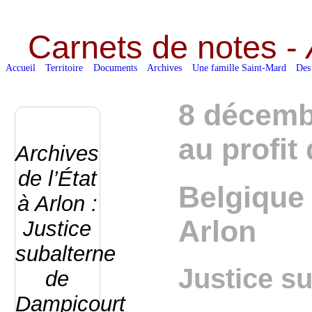
Carnets de notes -
Accueil
Territoire
Documents
Archives
Une famille Saint-Mard
Des
8 décembr
au profit
Archives
de l’État
Belgique 
à Arlon :
Arlon
Justice
subalterne
Justice s
de
Dampicourt