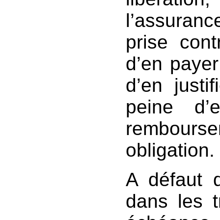
l’assuranc
prise cont
d’en payer
d’en justif
peine d’e
rembours
obligation.
A défaut 
dans les t