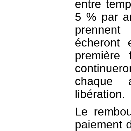
entre temp
5 % par an
prennent
écheront 
première 
continuero
chaque a
libération.
Le rembou
paiement de