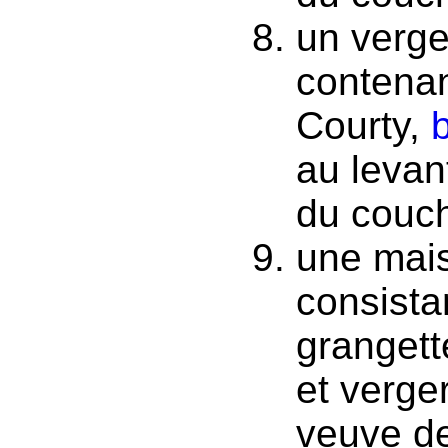
un verger
contenan
Courty,
au levan
du couch
une mais
consista
grangett
et verger
veuve de