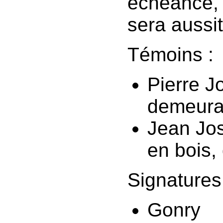
échéance, 
sera aussit
Témoins :
Pierre J
demeura
Jean Jo
en bois
Signatures 
Gonry