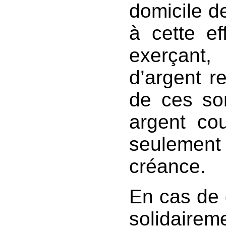
domicile d
à cette ef
exerçant,
d’argent re
de ces so
argent cou
seulement
créance.
En cas de d
solida