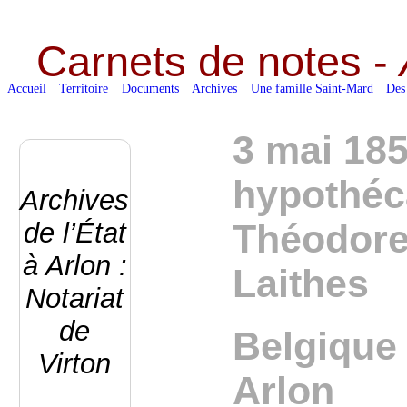
Carnets de notes -
Accueil
Territoire
Documents
Archives
Une famille Saint-Mard
Des
3 mai 185
hypothéca
Archives
de l’État
Théodore
à Arlon :
Laithes
Notariat
de
Belgique 
Virton
Arlon