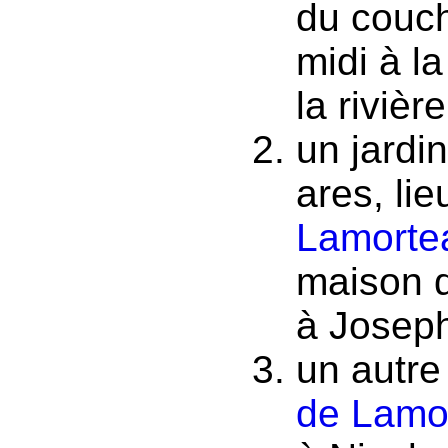
du couch
midi à l
la rivière
un jardi
ares, lie
Lamorte
maison d
à Joseph
un autre
de Lamo