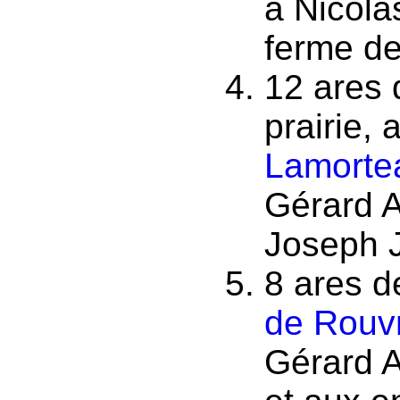
à Nicola
ferme d
12 ares 
prairie,
Lamorte
Gérard A
Joseph 
8 ares de
de Rouv
Gérard A