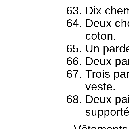
Dix chem
Deux ch
coton.
Un pard
Deux pan
Trois pa
veste.
Deux pai
supporté