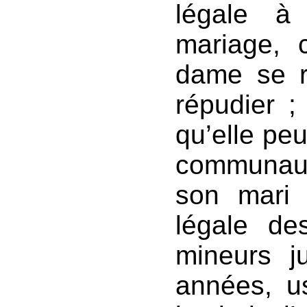
légale à
mariage, 
dame se r
répudier ;
qu’elle peu
communau
son mari 
légale de
mineurs ju
années, us