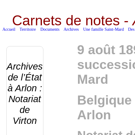
Carnets de notes -
Accueil
Territoire
Documents
Archives
Une famille Saint-Mard
Des
9 août 18
successi
Archives
de l’État
Mard
à Arlon :
Belgique 
Notariat
de
Arlon
Virton