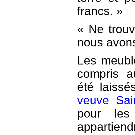
francs. »
« Ne trouv
nous avons 
Les meuble
compris a
été laiss
veuve Sai
pour les
appartiend