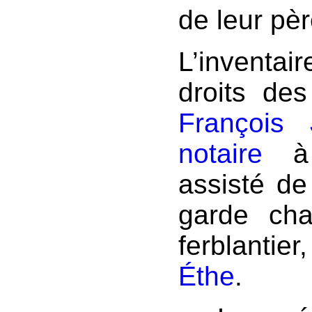
de leur pèr
L’inventai
droits des
François
notaire
à 
assisté de
garde cha
ferblanti
Éthe
.