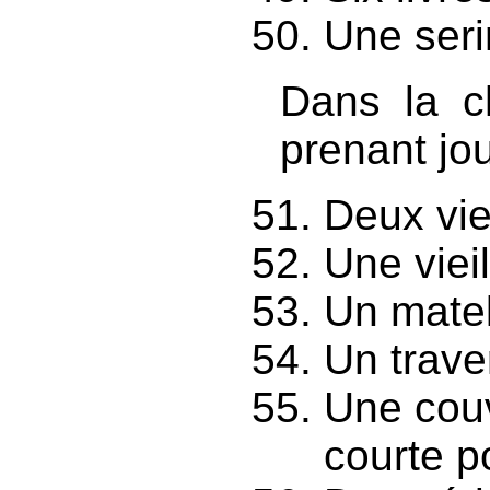
Une seri
Dans la c
prenant jou
Deux vieu
Une vieil
Un matel
Un trave
Une couv
courte p