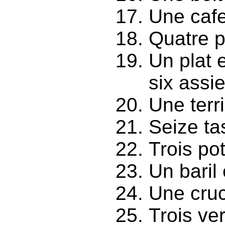
Une cafe
Quatre p
Un plat 
six assie
Une terr
Seize ta
Trois pot
Un baril 
Une cruc
Trois ve