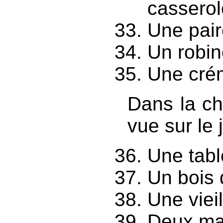
casserol
Une pair
Un robin
Une crém
Dans la ch
vue sur le j
Une tabl
Un bois 
Une vieil
Deux ma