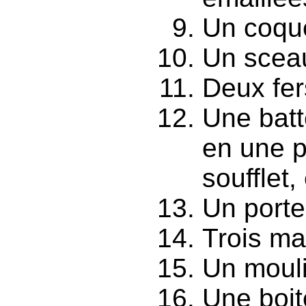
Un coque
Un sceau
Deux fer
Une batt
en une pe
soufflet,
Un porte
Trois ma
Un mouli
Une boit