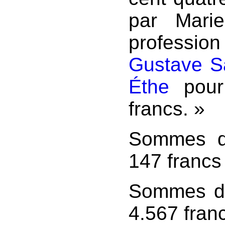
par Mari
profession
Gustave S
Éthe
pour 
francs. »
Sommes d
147 francs
Sommes du
4.567 fran