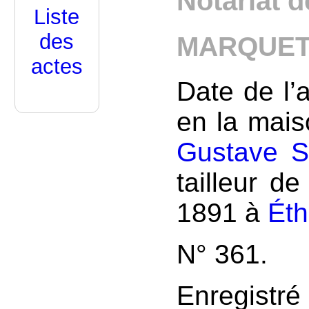
Notariat d
Liste
des
MARQUET 
actes
Date de l’
en la mai
Gustave S
tailleur de
1891 à
Ét
N° 361.
Enregistr