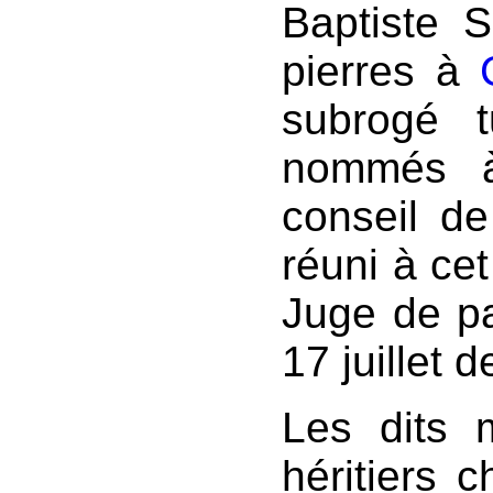
Baptiste 
pierres à
subrogé t
nommés à
conseil de
réuni à cet
Juge de p
17 juillet d
Les dits 
héritiers 