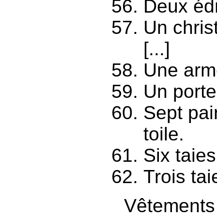
Deux éd
Un chris
[...]
Une arm
Un port
Sept pai
toile.
Six taies
Trois tai
Vêtements 