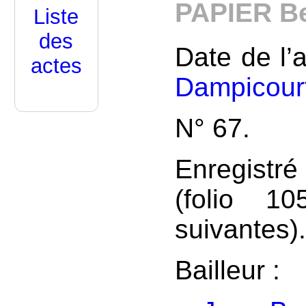
PAPIER B
Liste
des
Date de l’a
actes
Dampicour
N° 67.
Enregistré
(folio 1
suivantes)
Bailleur :