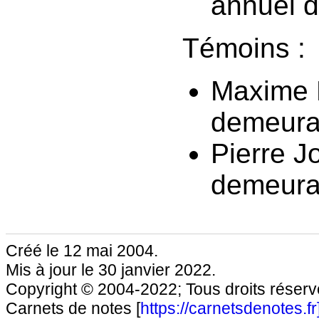
annuel de
Témoins :
Maxime M
demeura
Pierre Jo
demeura
Créé le 12 mai 2004.
Mis à jour le 30 janvier 2022.
Copyright © 2004-2022; Tous droits réservé
Carnets de notes [
https://carnetsdenotes.fr