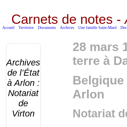
Carnets de notes -
Accueil
Territoire
Documents
Archives
Une famille Saint-Mard
Des
28 mars 1
terre à D
Archives
de l’État
Belgique 
à Arlon :
Arlon
Notariat
de
Notariat d
Virton