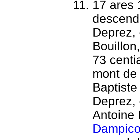
17 ares 
descenda
Deprez, 
Bouillon
73 centia
mont de 
Baptiste 
Deprez, 
Antoine 
Dampico