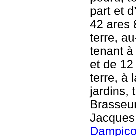
part et d
42 ares 
terre, a
tenant à
et de 12
terre, à 
jardins,
Brasseur
Jacques 
Dampico