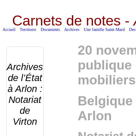
Carnets de notes -
Accueil
Territoire
Documents
Archives
Une famille Saint-Mard
Des
20 novem
publique 
Archives
de l’État
mobiliers
à Arlon :
Belgique 
Notariat
de
Arlon
Virton