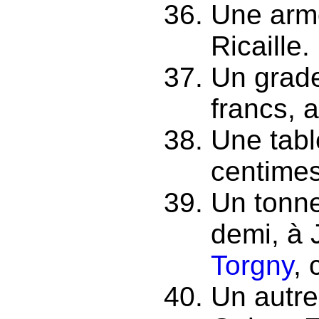
Une armo
Ricaille.
Un grad
francs, 
Une tabl
centimes
Un tonne
demi, à 
Torgny
, 
Un autre