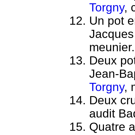
Torgny
, 
Un pot e
Jacques
meunier.
Deux pot
Jean-Bap
Torgny
,
Deux cru
audit Ba
Quatre a