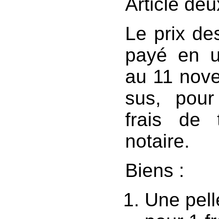
Article de
Le prix de
payé en u
au 11 nov
sus, pour 
frais de 
notaire.
Biens :
Une pelle