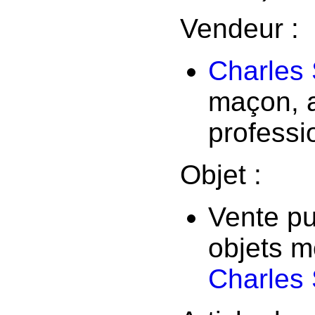
Vendeur :
Charles
maçon, 
profess
Objet :
Vente pu
objets m
Charles