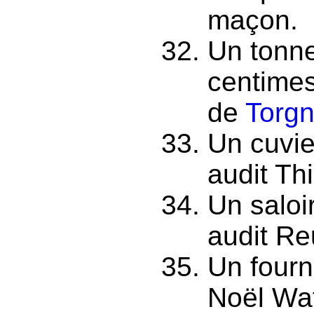
maçon.
Un tonne
centimes
de
Torgn
Un cuvie
audit Thi
Un saloi
audit R
Un fourn
Noël Wa