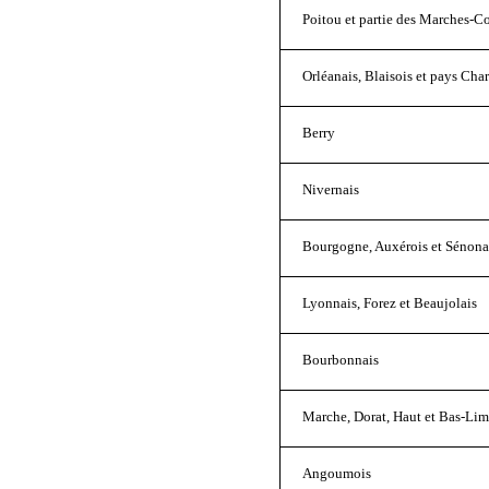
Poitou et partie des Marches
Orléanais, Blaisois et pays Char
Berry
Nivernais
Bourgogne, Auxérois et Sénona
Lyonnais, Forez et Beaujolais
Bourbonnais
Marche, Dorat, Haut et Bas-Li
Angoumois