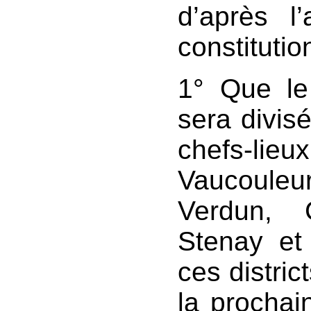
d’après l
constitutio
1° Que le
sera divisé
chefs-lieu
Vaucouleur
Verdun, 
Stenay et
ces distric
la prochai