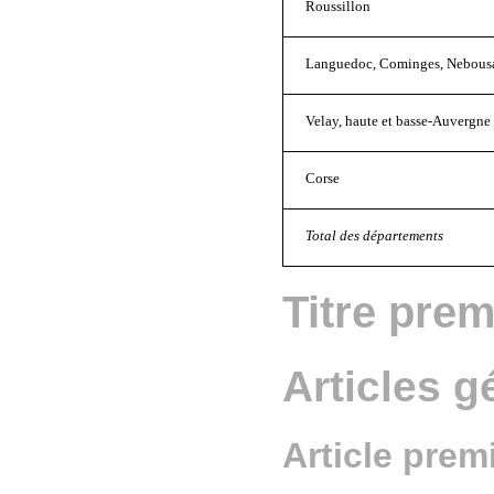
Roussillon
Languedoc, Cominges, Nebousa
Velay, haute et basse-Auvergne
Corse
Total des départements
Titre prem
Articles 
Article prem