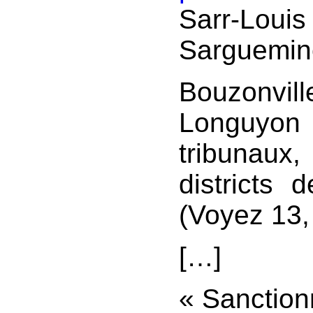
Sarr-Louis
Sarguemine
Bouzonvill
Longuyon
tribunaux,
districts 
(Voyez 13, 
[…]
« Sanction