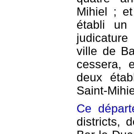
Mihiel ; e
établi un
judicature
ville de Ba
cessera, 
deux étab
Saint-Mihie
Ce départ
districts, 