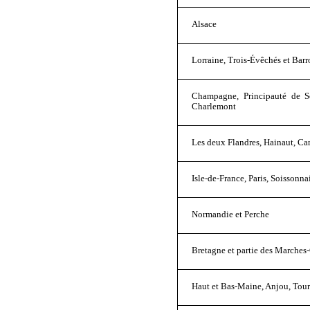
Alsace
Lorraine, Trois-Évêchés et Barr
Champagne, Principauté de Se
Charlemont
Les deux Flandres, Hainaut, Cam
Isle-de-France, Paris, Soissonn
Normandie et Perche
Bretagne et partie des March
Haut et Bas-Maine, Anjou, Tour