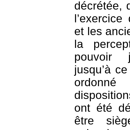
décrétée, 
l’exercice 
et les anci
la perce
pouvoir j
jusqu’à ce 
ordonné 
disposition
ont été d
être siè