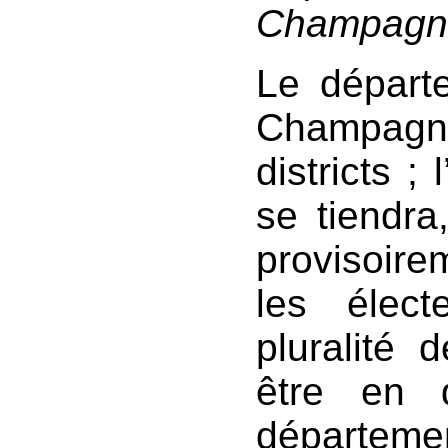
Champagn
Le départe
Champagn
districts ;
se tiendra
provisoire
les élect
pluralité 
être en d
départem