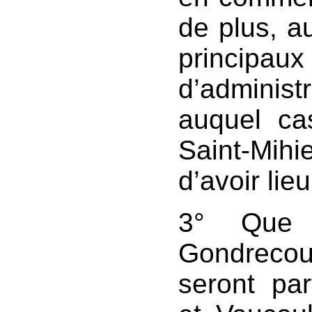
de plus, au
princip
d’administ
auquel ca
Saint-Mihi
d’avoir lieu
3° Que 
Gondrecou
seront pa