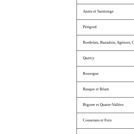
Aunis et Saintonge
Périgord
Bordelais, Bazadois, Agénois,
Quercy
Rouergue
Basque et Béarn
Bigorre et Quatre-Vallées
Couserans et Foix