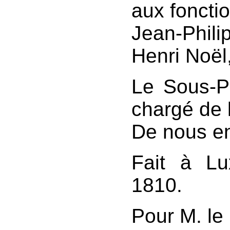
aux fonctio
Jean-Phili
Henri Noël
Le Sous-P
chargé de 
De nous en
Fait à Lu
1810.
Pour M. le