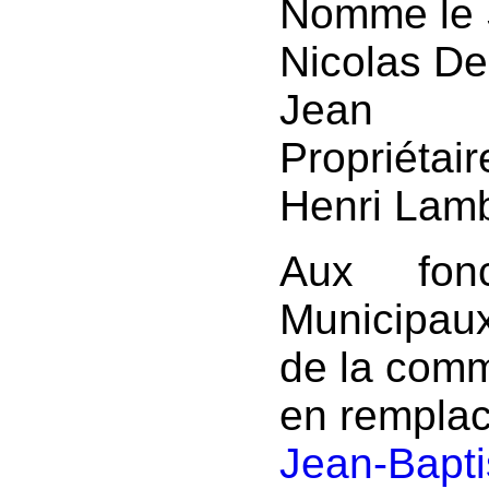
Nomme le 
Nicolas Deh
Jean Ba
Propriétair
Henri Lambe
Aux fonc
Municipau
de la com
en rempla
Jean-Bapt