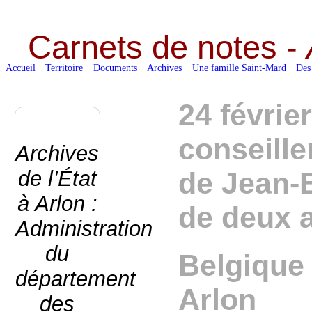
Carnets de notes -
Accueil
Territoire
Documents
Archives
Une famille Saint-Mard
Des
24 févrie
conseill
Archives
de l’État
de Jean-B
à Arlon :
de deux 
Administration
du
Belgique 
département
Arlon
des