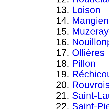
Loison
Mangien
Muzeray
Nouillon
Ollières
Pillon
Réchicou
Rouvrois
Saint-La
Saint-Pie