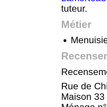
tuteur.
Métier
Menuisie
Recense
Recensem
Rue de Ch
Maison 33