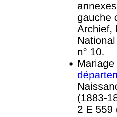
annexes
gauche o
Archief,
National
n° 10.
Mariage
départe
Naissan
(1883-1
2 E 559 