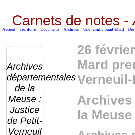
Carnets de notes -
Accueil
Territoire
Documents
Archives
Une famille Saint-Mard
Des
26 févrie
Mard pre
Archives
départementales
Verneuil-
de la
Archives
Meuse :
Justice
la Meuse
de Petit-
Verneuil