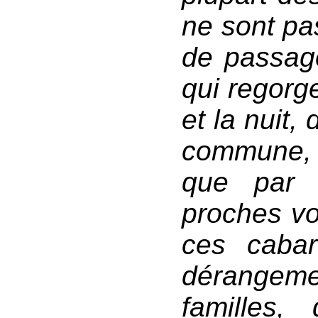
ne sont pa
de passage
qui regorg
et la nuit,
commune, e
que par l
proches vo
ces caba
dérangeme
familles,