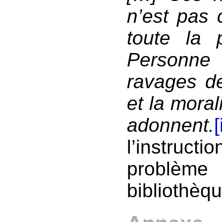
n’est pas 
toute la 
Personne 
ravages de
et la moral
adonnent.
[
l’instructi
problèm
bibliothèq