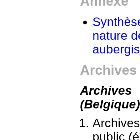
Annexe
Synthèse
nature d
aubergis
Archives
Archive
(Belgique
Archives 
public (