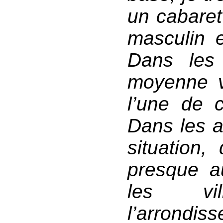
un cabaret
masculin 
Dans les v
moyenne v
l’une de c
Dans les a
situation
presque a
les vil
l’arrondi