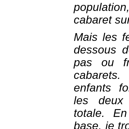
population
cabaret su
Mais les f
dessous d
pas ou fr
cabarets.
enfants f
les deux 
totale. En
base, je t