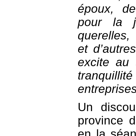
époux, d
pour la 
querelles,
et d’autre
excite au 
tranquil
entreprises
Un discou
province 
en la séan