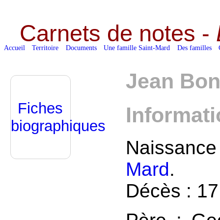
Carnets de notes -
Accueil
Territoire
Documents
Une famille Saint-Mard
Des familles
Jean Bon
Fiches
Informat
biographiques
Naissance 
Mard
.
Décès : 17