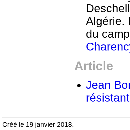
Deschell,
Algérie.
du camp
Charenc
Article
Jean Bo
résistant
Créé le 19 janvier 2018.