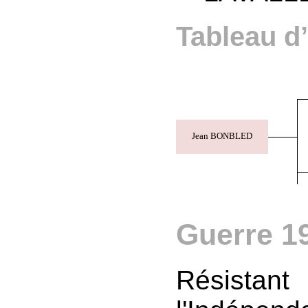
Tableau d
Jean BONBLED
Guerre 1
Résist