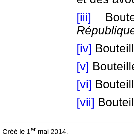
[iii]
Boute
République
[iv]
Bouteill
[v]
Bouteill
[vi]
Bouteill
[vii]
Bouteil
er
Créé le 1
mai 2014.