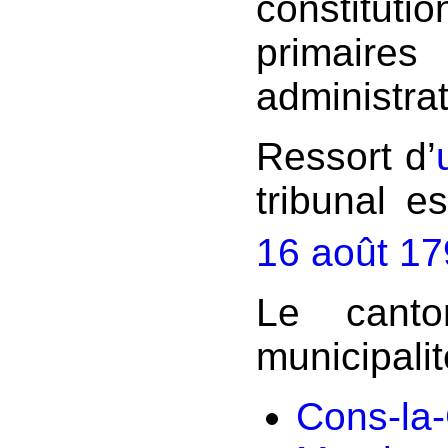
constitu
primaire
administrat
Ressort d’
tribunal es
16 août 1790
Le canto
municipalit
Cons-la-