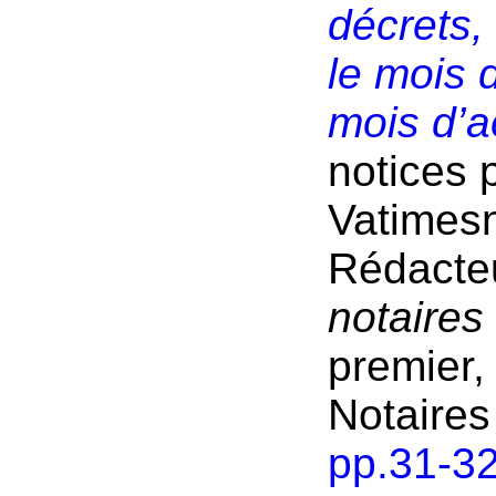
décrets,
le mois 
mois d’a
notices 
Vatimesn
Rédacte
notaires
premier,
Notaires
pp.31-3