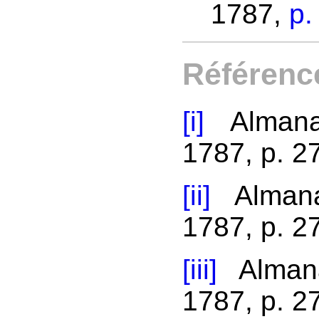
1787,
p.
Référenc
[i]
Almanac
1787, p. 2
[ii]
Almana
1787, p. 2
[iii]
Almana
1787, p. 2