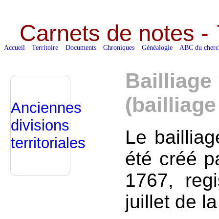
Carnets de notes -
Accueil
Territoire
Documents
Chroniques
Généalogie
ABC du cherc
Bailliage
(bailliage
Anciennes
divisions
Le baillia
territoriales
été créé p
1767, reg
juillet de