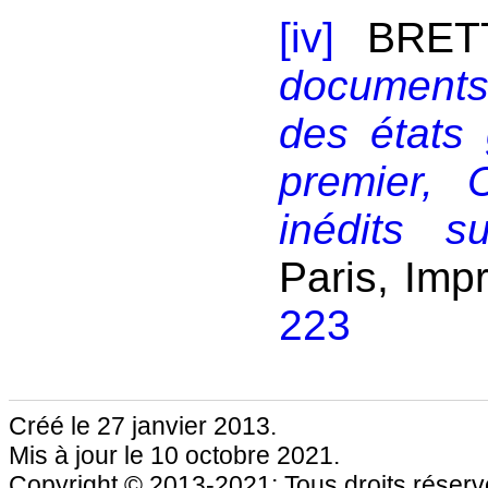
[iv]
BRETT
documents 
des états
premier, 
inédits s
Paris, Imp
223
Créé le 27 janvier 2013.
Mis à jour le 10 octobre 2021.
Copyright © 2013-2021; Tous droits réservé