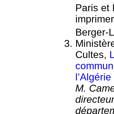
Paris et 
imprimer
Berger-L
Ministère
Cultes,
L
commune
l’Algéri
M. Cames
directeur
départe