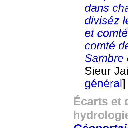
dans ch
diviséz 
et comté
comté de
Sambre 
Sieur Jai
général
]
Écarts et
hydrologi