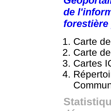
Géoportail
de l'info
forestière
Carte de
Carte de
Cartes 
Réperto
Commune
Statistiq