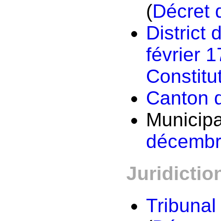
(
Décret 
District
février 
Constitut
Canton 
Municipal
décembr
Juridictio
Tribunal