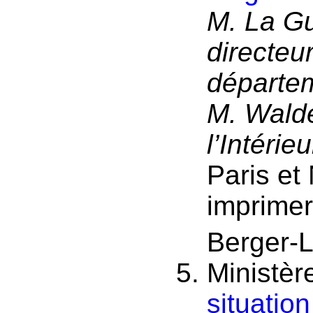
M. La Gu
directeur
départe
M. Wald
l’Intérieu
Paris et 
imprimer
Berger-L
Ministère
situatio