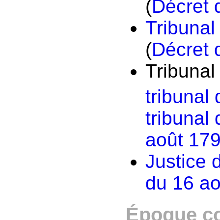
(
Décret 
Tribunal
(
Décret 
Tribunal
tribunal 
tribunal 
août 17
Justice 
du 16 a
Époque c