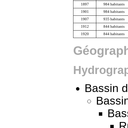
1897
984 habitants
1901
984 habitants
1907
935 habitants
1912
844 habitants
1920
844 habitants
Géograph
Hydrogra
Bassin 
Bassin
Bas
R