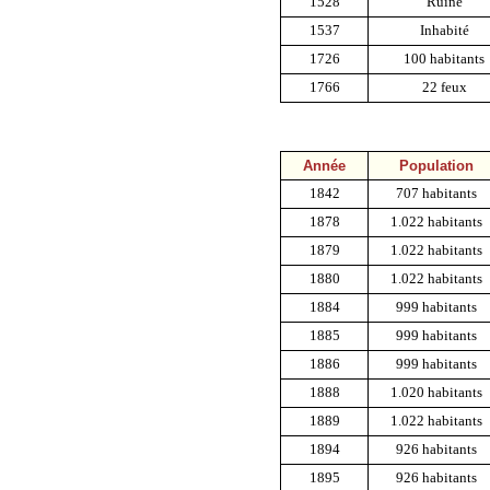
1528
Ruiné
1537
Inhabité
1726
100 habitants
1766
22 feux
Année
Population
1842
707 habitants
1878
1.022 habitants
1879
1.022 habitants
1880
1.022 habitants
1884
999 habitants
1885
999 habitants
1886
999 habitants
1888
1.020 habitants
1889
1.022 habitants
1894
926 habitants
1895
926 habitants