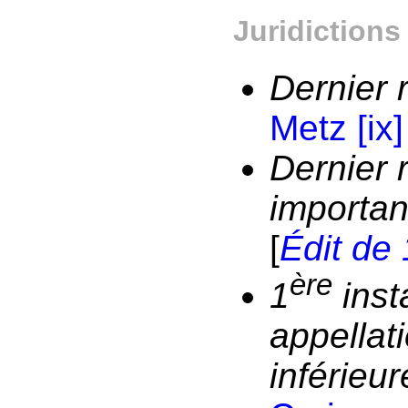
Juridictions
Dernier 
Metz
[ix]
Dernier 
importan
[
Édit de
ère
1
inst
appellati
inférieur