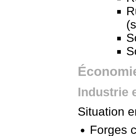
R
(
S
S
Économi
Industrie
Situation 
Forges c