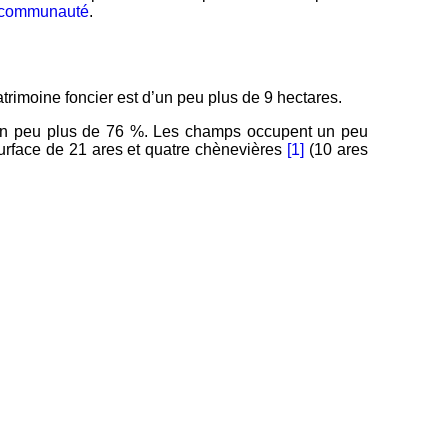
a communauté
.
atrimoine foncier est d’un peu plus de 9 hectares.
un peu plus de 76 %. Les champs occupent un peu
rface de 21 ares et quatre chènevières
[1]
(10 ares