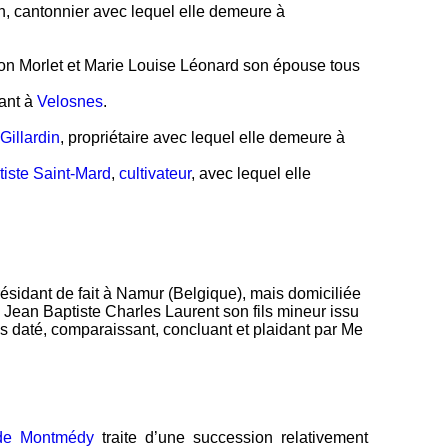
n, cantonnier avec lequel elle demeure à
on Morlet et Marie Louise Léonard son épouse tous
ant à
Velosnes
.
Gillardin
, propriétaire avec lequel elle demeure à
tiste Saint-Mard
,
cultivateur
, avec lequel elle
ésidant de fait à Namur (Belgique), mais domiciliée
de Jean Baptiste Charles Laurent son fils mineur issu
us daté, comparaissant, concluant et plaidant par Me
 de Montmédy
traite d’une succession relativement