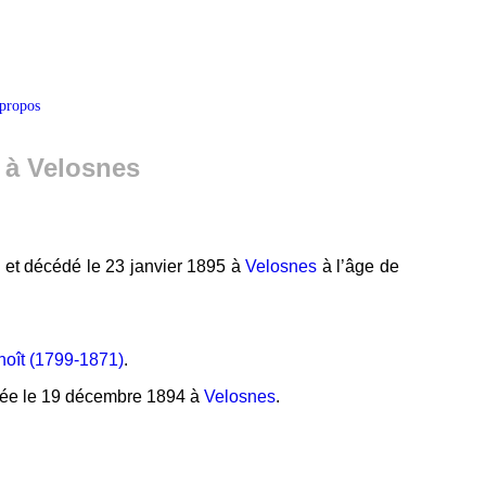
propos
 à Velosnes
) et décédé le 23 janvier 1895 à
Velosnes
à l’âge de
noît (1799-1871)
.
édée le 19 décembre 1894 à
Velosnes
.