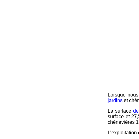
Lorsque nous 
jardins
et chèn
La surface
de
surface et 27
chènevières 1,
L’exploitation 