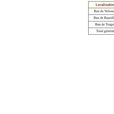
Localisatio
Ban de Velosn
Ban de Bazeil
Ban de Torgn
Total généra