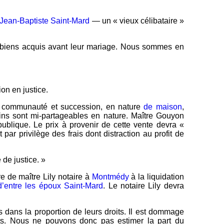
Jean-Baptiste Saint-Mard
— un « vieux célibataire »
biens acquis avant leur mariage. Nous sommes en
ion en justice.
s communauté et succession, en nature
de maison
,
ins sont mi-partageables en nature. Maître Gouyon
ublique. Le prix à provenir de cette vente devra «
par privilège des frais dont distraction au profit de
 de justice. »
re de maître Lily notaire à
Montmédy
à la liquidation
entre les époux Saint-Mard
. Le notaire Lily devra
es dans la proportion de leurs droits. Il est dommage
oits. Nous ne pouvons donc pas estimer la part du