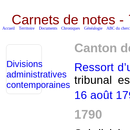
Carnets de notes -
Accueil
Territoire
Documents
Chroniques
Généalogie
ABC du cherc
Canton 
Divisions
Ressort d’
administratives
tribunal es
contemporaines
16 août 1790
1790