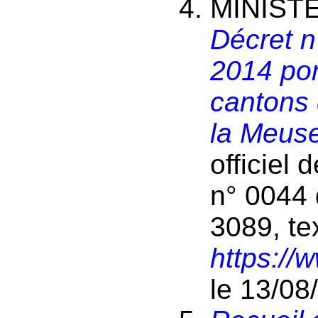
MINISTÈ
Décret n
2014 por
cantons 
la Meus
officiel 
n° 0044 
3089, te
https://
le 13/08