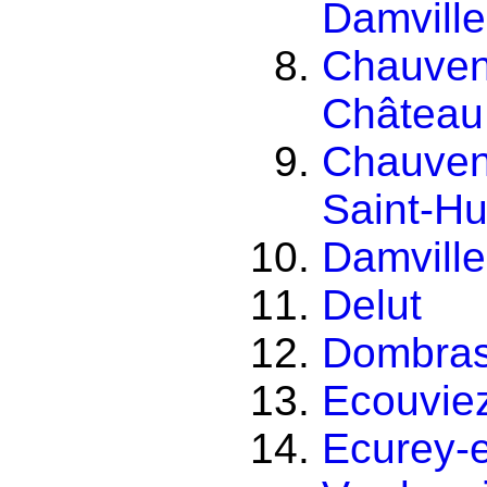
Damville
Chauven
Château
Chauven
Saint-Hu
Damville
Delut
Dombra
Ecouvie
Ecurey-