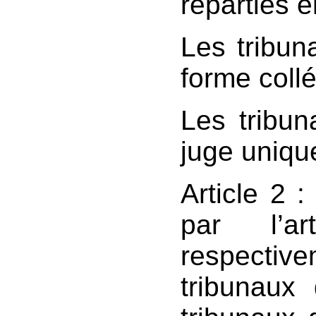
réparties e
Les tribun
forme collé
Les tribun
juge uniqu
Article 2 :
par l’ar
respectiv
tribunaux