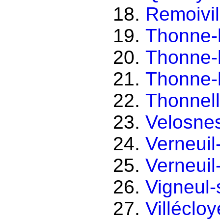
Remoivil
Thonne-
Thonne-
Thonne-l
Thonnel
Velosne
Verneuil
Verneuil-
Vigneul
Villécloy