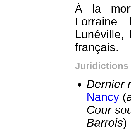
À la mor
Lorraine
Lunéville,
français.
Juridictions
Dernier 
Nancy
(
Cour sou
Barrois
)