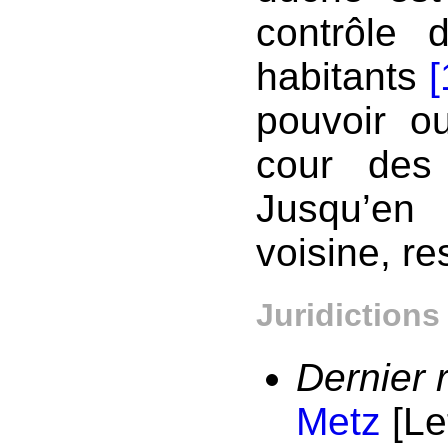
contrôle 
habitants
[
pouvoir ou
cour des
Jusqu’e
voisine, re
Juridictions
Dernier 
Metz
[Le