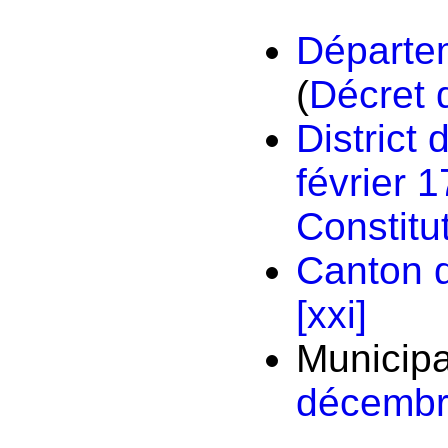
Départem
(
Décret 
District
février 
Constitut
Canton 
[xxi]
Municipal
décembr