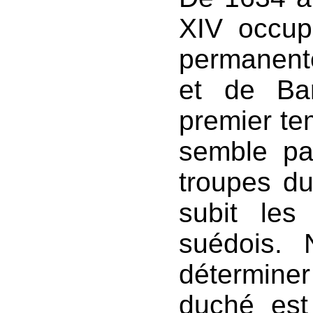
XIV occup
permanent
et de Ba
premier te
semble pa
troupes du
subit les
suédois.
détermine
duché est