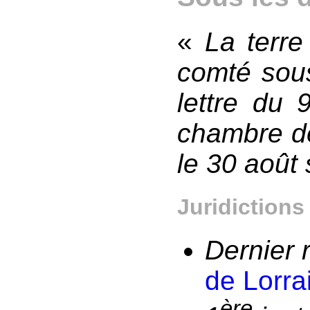
«
La terre
comté sous
lettre du 
chambre d
le 30 août 
Juridictions
Dernier 
de Lorra
ère