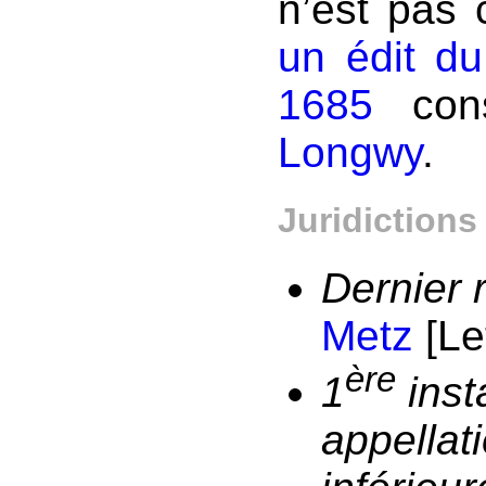
n’est pas 
un édit du
1685
cons
Longwy
.
Juridictions
Dernier 
Metz
[Le
ère
1
inst
appellati