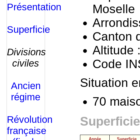
Présentation
Moselle
Arrondis
Superficie
Canton d
Altitude
Divisions
Code IN
civiles
Situation 
Ancien
régime
70 mais
Révolution
Superfici
française
Année
Superficie