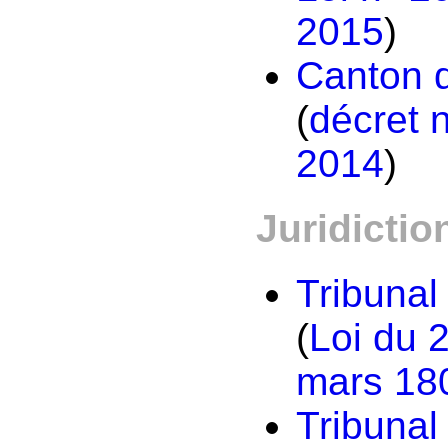
2015
)
Canton d
(
décret 
2014
)
Juridictio
Tribunal
(
Loi du 
mars 18
Tribunal