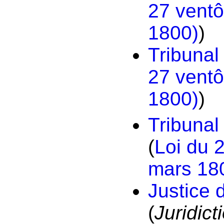
27 ventô
1800)
)
Tribunal
27 ventô
1800)
)
Tribunal
(
Loi du 
mars 18
Justice 
(
Juridic