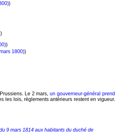
1800)
)
)
)
00)
)
 mars 1800)
)
 Prussiens. Le 2 mars,
un gouverneur-général prend
 les lois, règlements antérieurs restent en vigueur.
 du 9 mars 1814 aux habitants du duché de