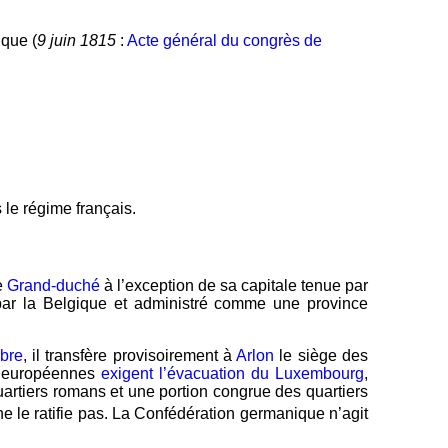
ique (
9 juin 1815
:
Acte général du congrès de
 le régime français.
e
Grand-duché
à l’exception de sa capitale tenue par
par la Belgique et administré comme une province
obre
, il transfère provisoirement à
Arlon
le siège des
s européennes
exigent l’évacuation du Luxembourg
,
uartiers romans et une portion congrue des quartiers
e le ratifie pas. La Confédération germanique n’agit