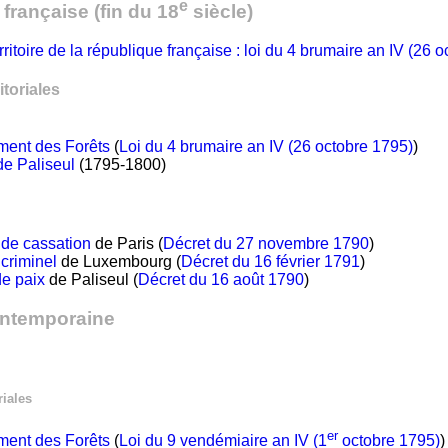
e
française (fin du 18
siècle)
ritoire de la république française : loi du 4 brumaire an IV (26 
itoriales
ment des Forêts
(
Loi du 4 brumaire an IV (26 octobre 1795)
)
e Paliseul
(1795-1800)
 de cassation
de Paris (
Décret du 27 novembre 1790
)
 criminel
de Luxembourg (
Décret du 16 février 1791
)
de paix
de Paliseul (
Décret du 16 août 1790
)
ntemporaine
riales
er
ment des Forêts
(
Loi du 9 vendémiaire an IV (1
octobre 1795)
)