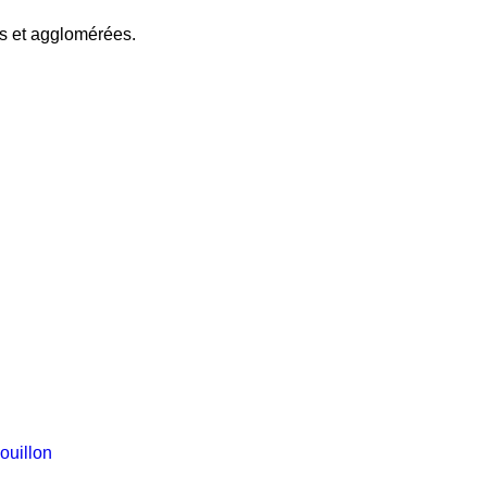
ses et agglomérées.
ouillon