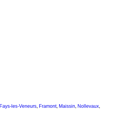
Fays-les-Veneurs
,
Framont
,
Maissin
,
Nollevaux
,