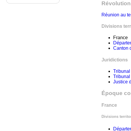
Révolution 
Réunion au ter
Divisions terr
France
Départe
Canton d
Juridictions
Tribunal
Tribunal
Justice 
Époque co
France
Divisions territo
Départe